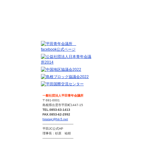
お問い合わせ
サイトマップ
一般社団法人平田青年会議所
〒691-0001
島根県出雲市平田町1447-15
TEL.0853-63-1413
FAX.0853-62-2992
hiratajc@hit-5.net
──────────────
平田JC公式HP
理事長：杉原 祐樹
──────────────