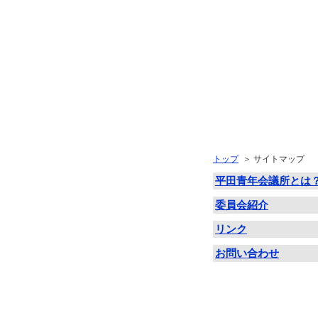
一般社団法人平田青年会議所 ホームページへようこそ!!
サイトマップ
トップページ
トップ
＞ サイトマップ
平田青年会議所とは？
平田青年会議所とは
2026年度
委員会紹介
委員会紹介
リンク
お問い合わせ
メンバー紹介
リンク
新入会員募集